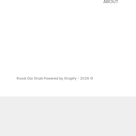
ABOUT
Powered by Shopify
© 2026 - Roodi Dar Shab