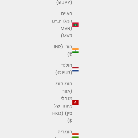
(JPY ¥)
האיים
המלדיביים
(MVR
MVR)
הודו (INR
₹)
הולנד
(EUR €)
הונג קונג
(אזור
מנהלי
מיוחד של
סין) (HKD
$)
הונגריה