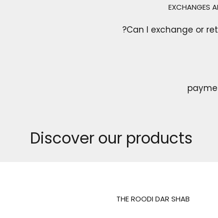
EXCHANGES A
Can I exchange or ret
payme
Discover our products
THE ROODI DAR SHAB