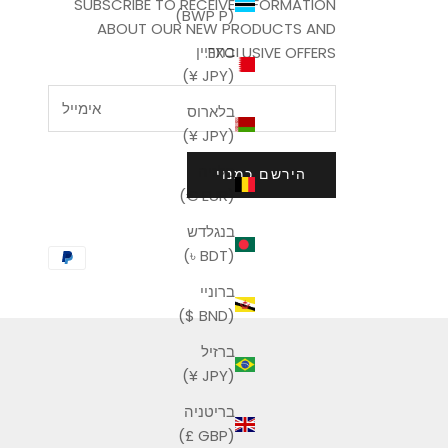
SUBSCRIBE TO RECEIVE INFORMATION
(BWP P)
ABOUT OUR NEW PRODUCTS AND
בחריין
EXCLUSIVE OFFERS.
(JPY ¥)
בלארוס
(JPY ¥)
בלגיה
הירשם כמנוי
(EUR €)
בנגלדש
(BDT ৳)
ברוניי
(BND $)
ברזיל
(JPY ¥)
בריטניה
(GBP £)