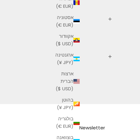
(EUR €)
אסטוניה
(EUR €)
אקוודור
(USD $)
ארגנטינה
(JPY ¥)
ארצות
הברית
(USD $)
בהוטן
(JPY ¥)
בולגריה
(EUR €)
Newsletter
בוצוואנה