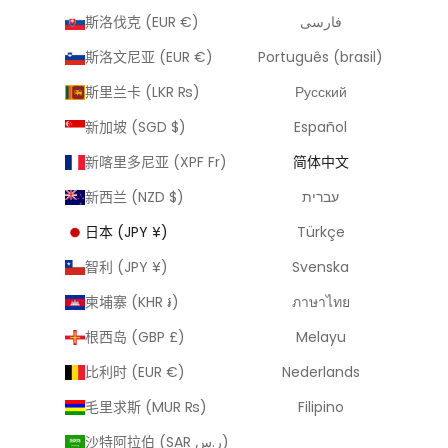
斯洛伐克 (EUR €)
فارسی
斯洛文尼亚 (EUR €)
Português (brasil)
斯里兰卡 (LKR ₨)
Русский
新加坡 (SGD $)
Español
新喀里多尼亚 (XPF Fr)
简体中文
新西兰 (NZD $)
עברית
日本 (JPY ¥)
Türkçe
智利 (JPY ¥)
Svenska
柬埔寨 (KHR ៛)
ภาษาไทย
根西岛 (GBP £)
Melayu
比利时 (EUR €)
Nederlands
毛里求斯 (MUR ₨)
Filipino
沙特阿拉伯 (SAR ر.س)