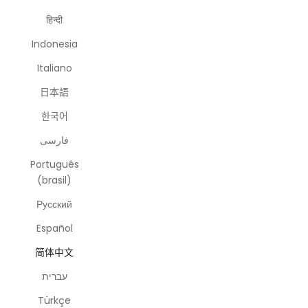
हिन्दी
Indonesia
Italiano
日本語
한국어
فارسی
Português
(brasil)
Русский
Español
简体中文
עברית
Türkçe