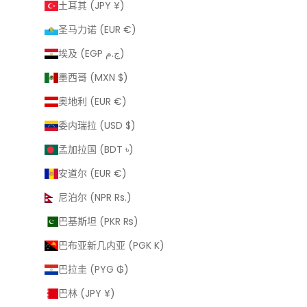
土耳其 (JPY ¥)
圣马力诺 (EUR €)
埃及 (EGP ج.م)
墨西哥 (MXN $)
奥地利 (EUR €)
委内瑞拉 (USD $)
孟加拉国 (BDT ৳)
安道尔 (EUR €)
尼泊尔 (NPR Rs.)
巴基斯坦 (PKR ₨)
巴布亚新几内亚 (PGK K)
巴拉圭 (PYG ₲)
巴林 (JPY ¥)