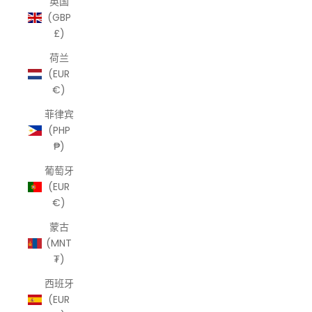
英国
(GBP
£)
荷兰
(EUR
€)
菲律宾
(PHP
₱)
葡萄牙
(EUR
€)
蒙古
(MNT
₮)
西班牙
(EUR