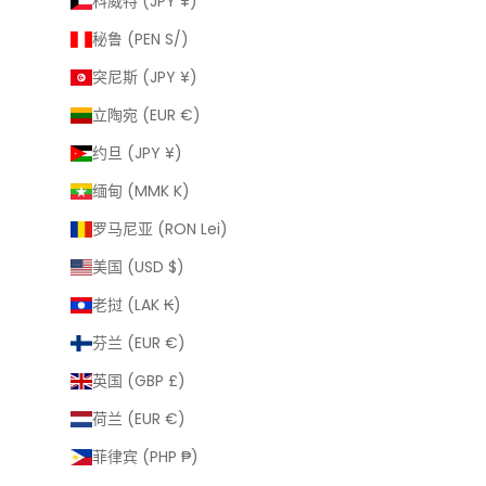
科威特 (JPY ¥)
秘鲁 (PEN S/)
突尼斯 (JPY ¥)
立陶宛 (EUR €)
约旦 (JPY ¥)
缅甸 (MMK K)
罗马尼亚 (RON Lei)
美国 (USD $)
老挝 (LAK ₭)
芬兰 (EUR €)
英国 (GBP £)
荷兰 (EUR €)
菲律宾 (PHP ₱)