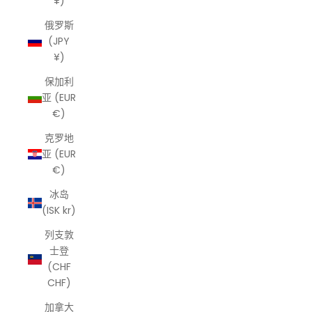
¥)
俄罗斯
(JPY
¥)
保加利
亚 (EUR
€)
克罗地
亚 (EUR
€)
冰岛
(ISK kr)
列支敦
士登
(CHF
CHF)
加拿大