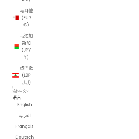
马耳他
(EUR
€)
马达加
斯加
(JPY
¥)
黎巴嫩
(LBP
ل.ل)
简体中文
语言
English
العربية
Français
Deutsch