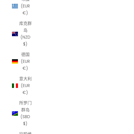
(EUR
€)
库克群
岛
(NZD
$)
德国
(EUR
€)
意大利
(EUR
€)
所罗门
群岛
(SBD
$)