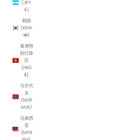
(JPY
¥)
韩国
(KRW
₩)
香港特
别行政
区
(HKD
$)
马尔代
夫
(MVR
MVR)
马来西
亚
(MYR
RM)