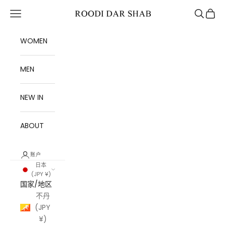
跳转到内容
打开导航菜单
打开搜索
打开购
Roodi Dar Shab
WOMEN
MEN
NEW IN
ABOUT
账户
日本
(JPY ¥)
国家/地区
不丹
(JPY
¥)