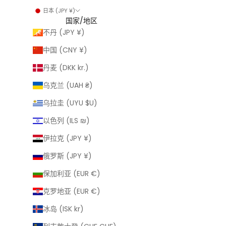
日本 (JPY ¥)
国家/地区
不丹 (JPY ¥)
中国 (CNY ¥)
丹麦 (DKK kr.)
乌克兰 (UAH ₴)
乌拉圭 (UYU $U)
以色列 (ILS ₪)
伊拉克 (JPY ¥)
俄罗斯 (JPY ¥)
保加利亚 (EUR €)
克罗地亚 (EUR €)
冰岛 (ISK kr)