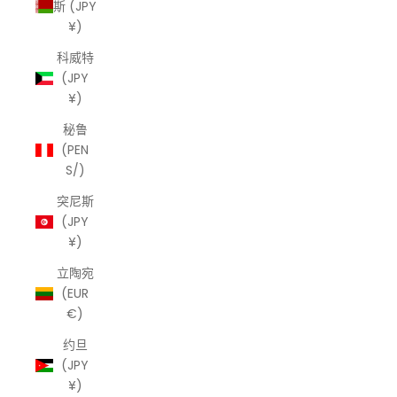
斯 (JPY
¥)
科威特
(JPY
¥)
秘鲁
(PEN
S/)
突尼斯
(JPY
¥)
立陶宛
(EUR
€)
约旦
(JPY
¥)