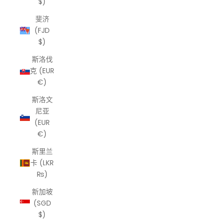
$)
斐济
(FJD
$)
斯洛伐
克 (EUR
€)
斯洛文
尼亚
(EUR
€)
斯里兰
卡 (LKR
₨)
新加坡
(SGD
$)