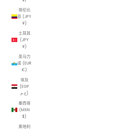
哥伦比
亚 (JPY
¥)
土耳其
(JPY
¥)
圣马力
诺 (EUR
€)
埃及
(EGP
ج.م)
墨西哥
(MXN
$)
奥地利