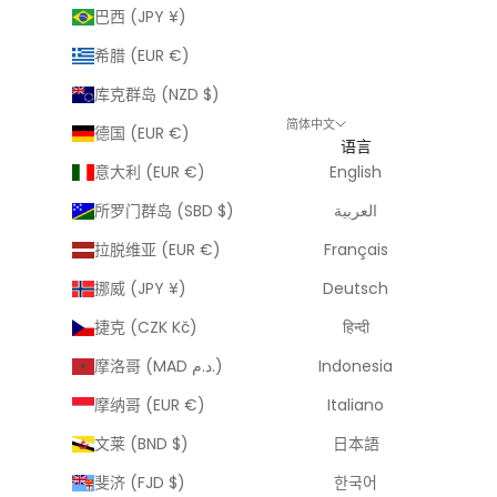
巴西 (JPY ¥)
希腊 (EUR €)
库克群岛 (NZD $)
简体中文
德国 (EUR €)
语言
意大利 (EUR €)
English
所罗门群岛 (SBD $)
العربية
拉脱维亚 (EUR €)
Français
挪威 (JPY ¥)
Deutsch
捷克 (CZK Kč)
हिन्दी
摩洛哥 (MAD د.م.)
Indonesia
摩纳哥 (EUR €)
Italiano
文莱 (BND $)
日本語
斐济 (FJD $)
한국어