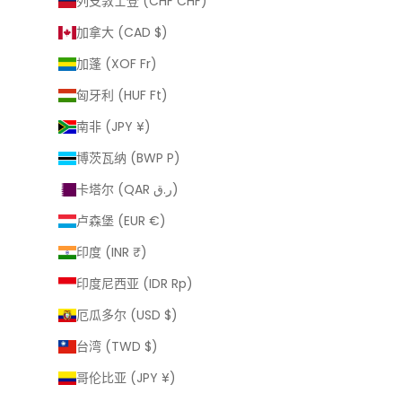
列支敦士登 (CHF CHF)
加拿大 (CAD $)
加蓬 (XOF Fr)
匈牙利 (HUF Ft)
南非 (JPY ¥)
博茨瓦纳 (BWP P)
卡塔尔 (QAR ر.ق)
卢森堡 (EUR €)
印度 (INR ₹)
印度尼西亚 (IDR Rp)
厄瓜多尔 (USD $)
台湾 (TWD $)
哥伦比亚 (JPY ¥)