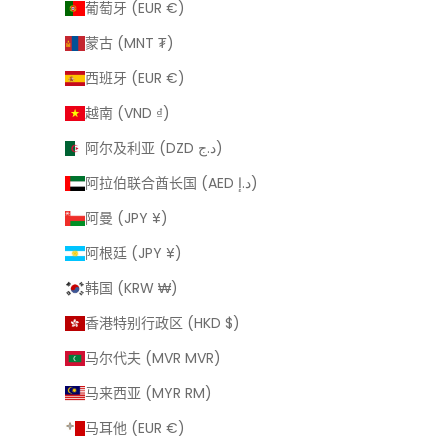
葡萄牙 (EUR €)
蒙古 (MNT ₮)
西班牙 (EUR €)
越南 (VND ₫)
阿尔及利亚 (DZD د.ج)
阿拉伯联合酋长国 (AED د.إ)
阿曼 (JPY ¥)
阿根廷 (JPY ¥)
韩国 (KRW ₩)
香港特别行政区 (HKD $)
马尔代夫 (MVR MVR)
马来西亚 (MYR RM)
马耳他 (EUR €)